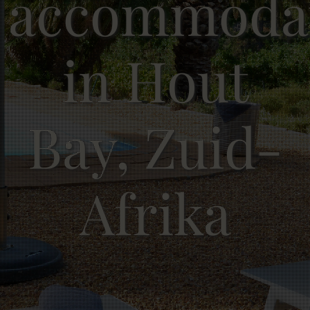
accommoda
in Hout
Bay, Zuid-
Afrika