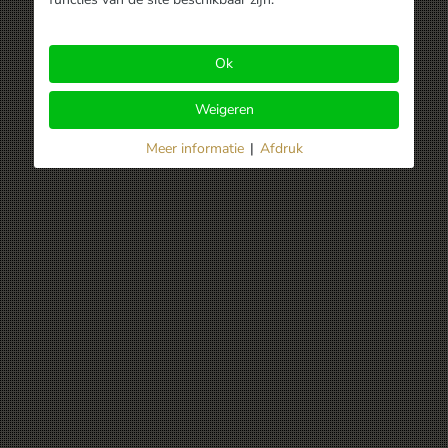
Ok
Weigeren
Meer informatie
|
Afdruk