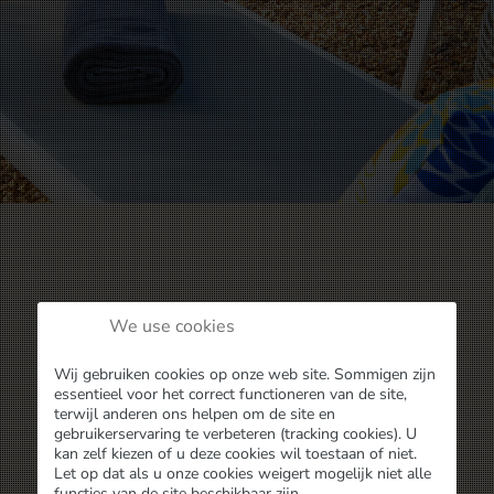
We use cookies
Wij gebruiken cookies op onze web site. Sommigen zijn
essentieel voor het correct functioneren van de site,
terwijl anderen ons helpen om de site en
gebruikerservaring te verbeteren (tracking cookies). U
kan zelf kiezen of u deze cookies wil toestaan of niet.
Let op dat als u onze cookies weigert mogelijk niet alle
functies van de site beschikbaar zijn.